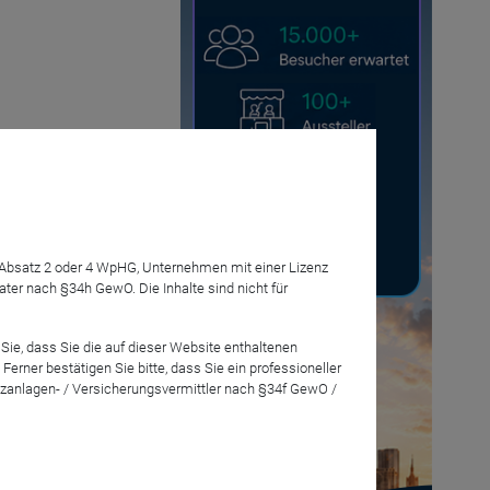
Anmelden
7 Absatz 2 oder 4 WpHG, Unternehmen mit einer Lizenz
r nach §34h GewO. Die Inhalte sind nicht für
en Werte
Sie, dass Sie die auf dieser Website enthaltenen
rner bestätigen Sie bitte, dass Sie ein professioneller
zanlagen- / Versicherungsvermittler nach §34f GewO /