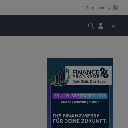
Mehr von uns
Suche
Login