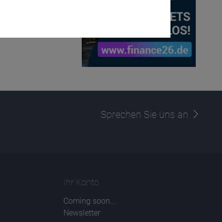
Sprechen Sie uns an
Ihr Konto
Coming soon...
Newsletter