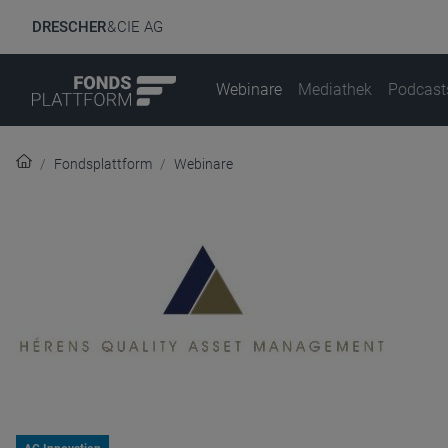
DRESCHER
& CIE AG
Webinare
Mediathek
Podcast
Fondsplattform
Webinare