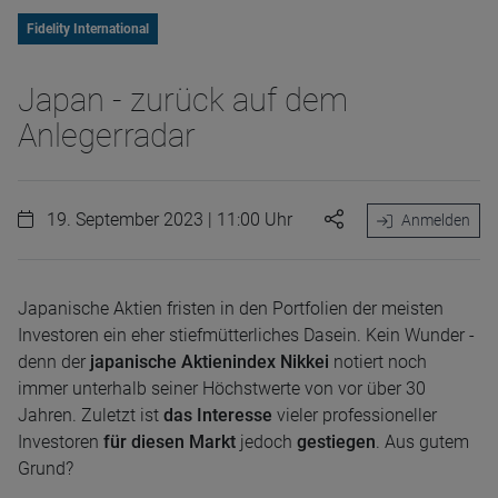
Fidelity International
Japan - zurück auf dem
Anlegerradar
19. September 2023 | 11:00 Uhr
Anmelden
Japanische Aktien fristen in den Portfolien der meisten
Investoren ein eher stiefmütterliches Dasein. Kein Wunder -
denn der
japanische Aktienindex Nikkei
notiert noch
immer unterhalb seiner Höchstwerte von vor über 30
Jahren. Zuletzt ist
das Interesse
vieler professioneller
Investoren
für diesen Markt
jedoch
gestiegen
. Aus gutem
Grund?