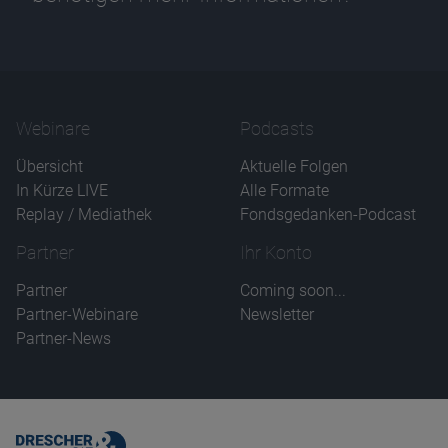
Webinare
Podcasts
Übersicht
Aktuelle Folgen
In Kürze LIVE
Alle Formate
Replay / Mediathek
Fondsgedanken-Podcast
Partner
Ihr Konto
Partner
Coming soon...
Partner-Webinare
Newsletter
Partner-News