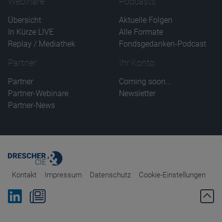
Webinare
Podcasts
Übersicht
Aktuelle Folgen
In Kürze LIVE
Alle Formate
Replay / Mediathek
Fondsgedanken-Podcast
Partner
Ihr Konto
Partner
Coming soon...
Partner-Webinare
Newsletter
Partner-News
Kontakt
Impressum
Datenschutz
Cookie-Einstellungen
Bei Linkedin folgen
Zum Newsletter anmelden