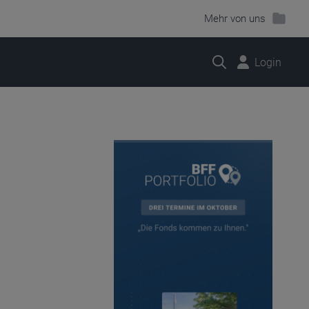
Mehr von uns
Suche
Login