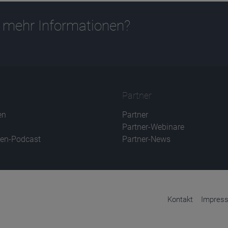
 mehr Informationen?
Partner
en
Partner
Partner-Webinare
en-Podcast
Partner-News
Kontakt
Impres