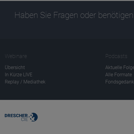
Haben Sie Fragen oder benötigen
Webinare
Podcasts
Übersicht
Aktuelle Folg
In Kürze LIVE
Alle Formate
Replay / Mediathek
Fondsgedank