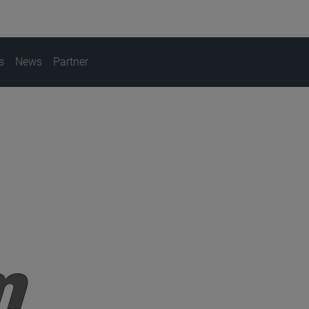
s
News
Partner