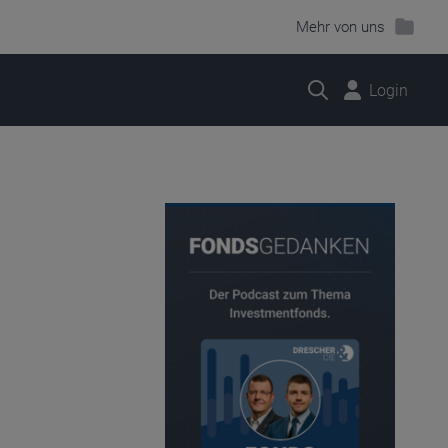
Mehr von uns
Suche
Login