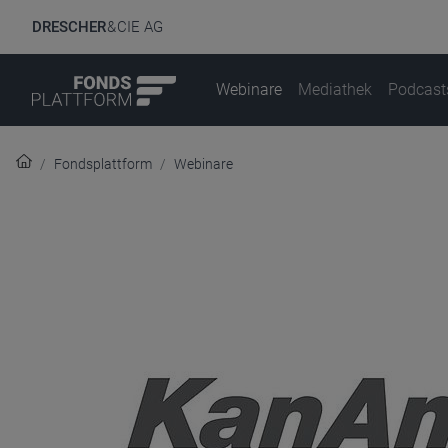
DRESCHER
& CIE AG
Webinare
Mediathek
Podcast
Fondsplattform
Webinare