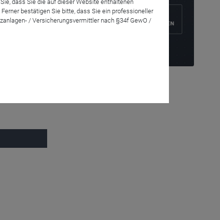
Sie, dass Sie die auf dieser Website enthaltenen
rner bestätigen Sie bitte, dass Sie ein professioneller
zanlagen- / Versicherungsvermittler nach §34f GewO /