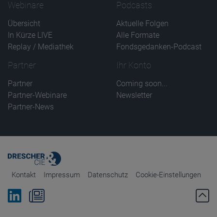
Webinare
Podcasts
Übersicht
Aktuelle Folgen
In Kürze LIVE
Alle Formate
Replay / Mediathek
Fondsgedanken-Podcast
Partner
Ihr Konto
Partner
Coming soon...
Partner-Webinare
Newsletter
Partner-News
Kontakt
Impressum
Datenschutz
Cookie-Einstellungen
Bei Linkedin folgen
Zum Newsletter anmelden