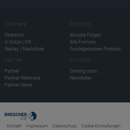
Webinare
Podcasts
Übersicht
Aktuelle Folgen
In Kürze LIVE
Alle Formate
Replay / Mediathek
Fondsgedanken-Podcast
Partner
Ihr Konto
Partner
Coming soon...
Partner-Webinare
Newsletter
Partner-News
Kontakt
Impressum
Datenschutz
Cookie-Einstellungen