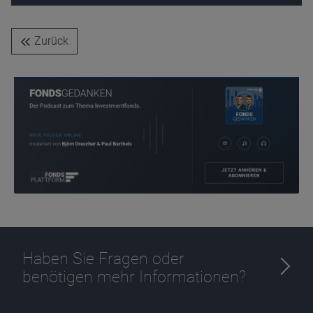
Name
CPref
Anbieter
D&C
Zurück
Zweck
Ablauf
1 Jahr
Haben Sie Fragen oder
benötigen mehr Informationen?