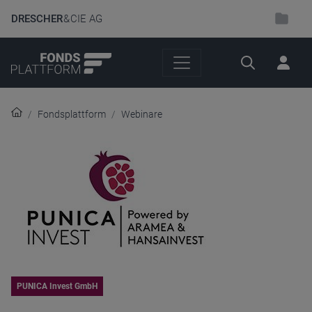
DRESCHER
& CIE AG
Suche
Fondsplattform
Webinare
PUNICA Invest GmbH