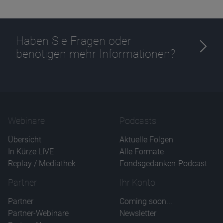
Haben Sie Fragen oder
benötigen mehr Informationen?
Webinare
Podcasts
Übersicht
Aktuelle Folgen
In Kürze LIVE
Alle Formate
Replay / Mediathek
Fondsgedanken-Podcast
Partner
Ihr Konto
Partner
Coming soon...
Partner-Webinare
Newsletter