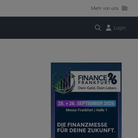
Mehr von uns
Suche
Login