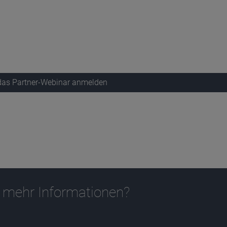
 das Partner-Webinar anmelden
 mehr Informationen?