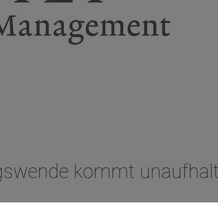
ungswende kommt unaufhal