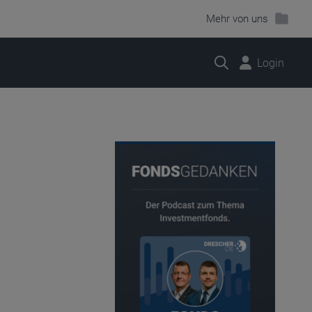
Mehr von uns
Suche
Login