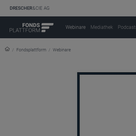
DRESCHER
& CIE AG
Webinare
Mediathek
Podcast
Fondsplattform
Webinare