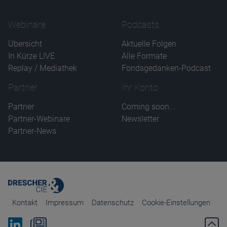
Webinare
Podcasts
Übersicht
Aktuelle Folgen
In Kürze LIVE
Alle Formate
Replay / Mediathek
Fondsgedanken-Podcast
Partner
Ihr Konto
Partner
Coming soon...
Partner-Webinare
Newsletter
Partner-News
Kontakt
Impressum
Datenschutz
Cookie-Einstellungen
Bei Linkedin folgen
Zum Newsletter anmelden