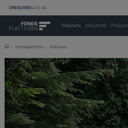
DRESCHER
& CIE AG
Webinare
Mediathek
Podcast
Fondsplattform
Webinare