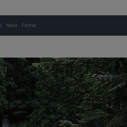
s
News
Partner