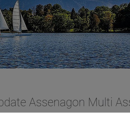
pdate Assenagon Multi As