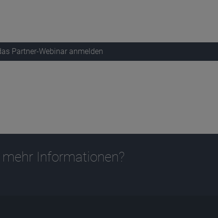
 das Partner-Webinar anmelden
 mehr Informationen?