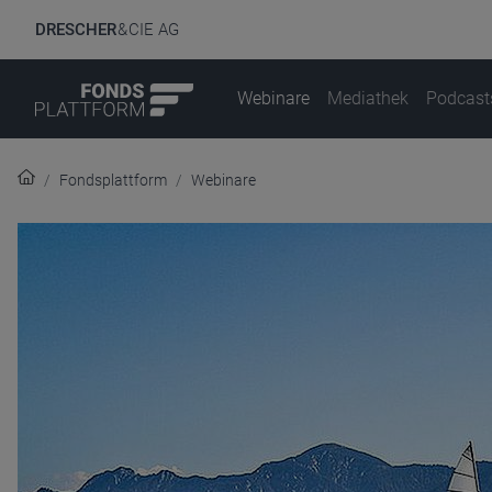
DRESCHER
& CIE AG
Webinare
Mediathek
Podcast
Fondsplattform
Webinare