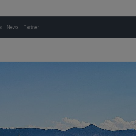
s
News
Partner