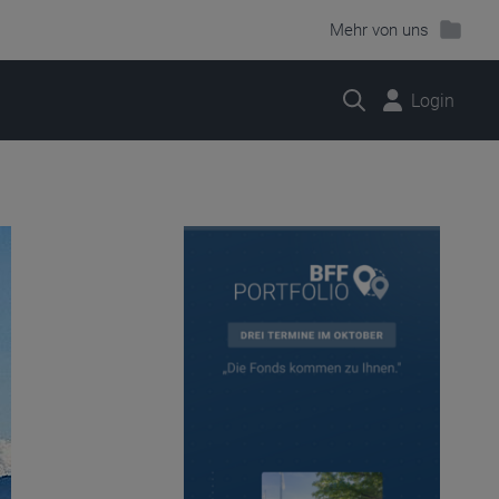
Mehr von uns
Suche
Login