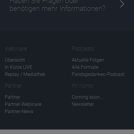
Haben Sie Fragen oder
benötigen mehr Informationen?
Webinare
Podcasts
Übersicht
Aktuelle Folgen
In Kürze LIVE
Alle Formate
Replay / Mediathek
Fondsgedanken-Podcast
Partner
Ihr Konto
Partner
Coming soon...
Partner-Webinare
Newsletter
Partner-News