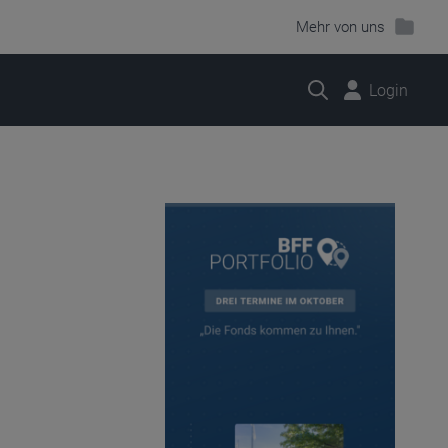
Mehr von uns
Suche
Login