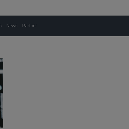
s
News
Partner