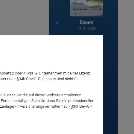
Anmelden
7 Absatz 2 oder 4 WpHG, Unternehmen mit einer Lizenz
r nach §34h GewO. Die Inhalte sind nicht für
ige
Sie, dass Sie die auf dieser Website enthaltenen
rner bestätigen Sie bitte, dass Sie ein professioneller
zanlagen- / Versicherungsvermittler nach §34f GewO /