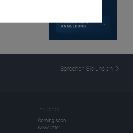
Sprechen Sie uns an
Ihr Konto
Coming soon...
Newsletter