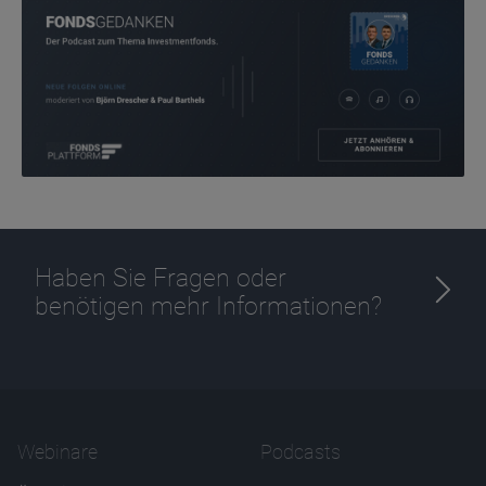
Zweck
Ablauf
1 Jahr
Haben Sie Fragen oder
benötigen mehr Informationen?
Webinare
Podcasts