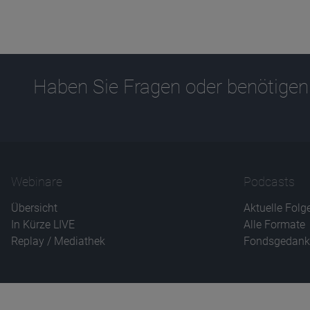
Haben Sie Fragen oder benötigen
Webinare
Podcasts
Übersicht
Aktuelle Folg
In Kürze LIVE
Alle Formate
Replay / Mediathek
Fondsgedank