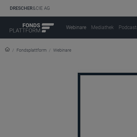
DRESCHER
& CIE AG
Webinare
Mediathek
Podcast
Fondsplattform
Webinare