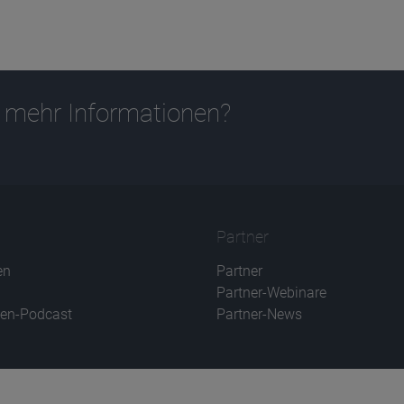
 mehr Informationen?
Partner
en
Partner
Partner-Webinare
en-Podcast
Partner-News