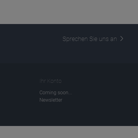
Sprechen Sie uns an
Ihr Konto
Coming soon...
Newsletter