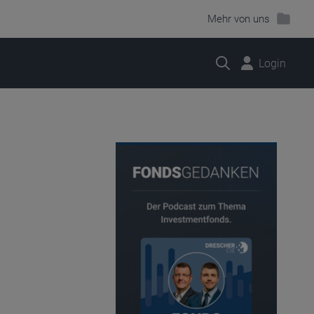
Mehr von uns
Suche
Login