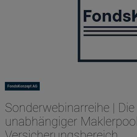
FondsKonzept AG
Sonderwebinarreihe | Die
unabhängiger Maklerpool 
Versicherungsbereich