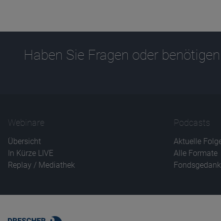
Haben Sie Fragen oder benötigen
Webinare
Podcasts
Übersicht
Aktuelle Folg
In Kürze LIVE
Alle Formate
Replay / Mediathek
Fondsgedank