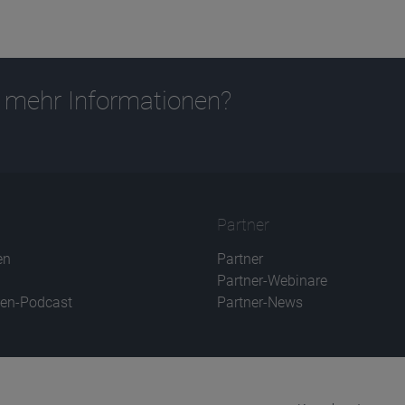
 mehr Informationen?
Partner
en
Partner
Partner-Webinare
en-Podcast
Partner-News