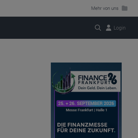
Mehr von uns
Suche
Login