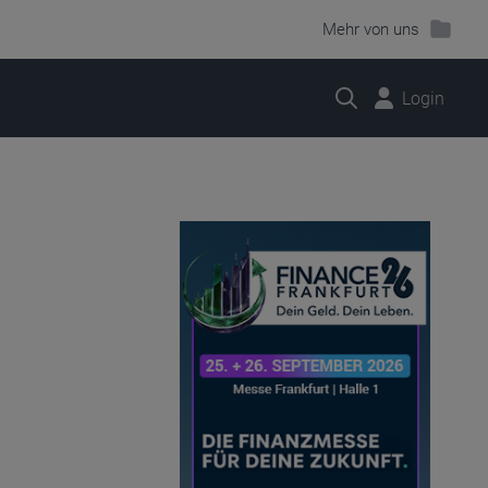
Mehr von uns
Suche
Login