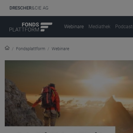
DRESCHER
& CIE AG
Webinare
Mediathek
Podcast
Fondsplattform
Webinare