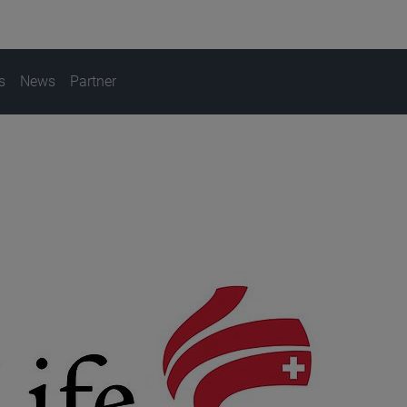
s
News
Partner