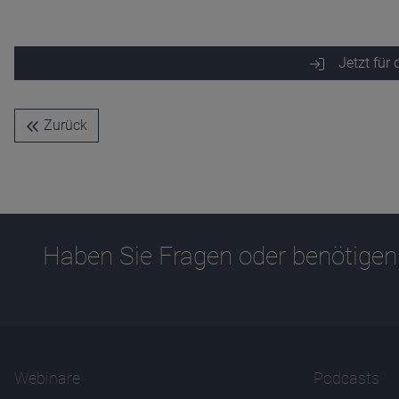
Zweck
Ablauf
1 Jahr
Jetzt für
Zurück
Haben Sie Fragen oder benötigen
Webinare
Podcasts