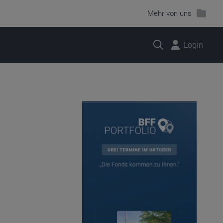
Mehr von uns
Suche
Login