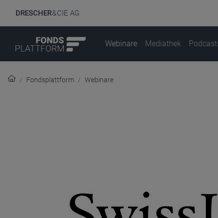
DRESCHER
& CIE AG
Webinare
Mediathek
Podcast
Fondsplattform
Webinare