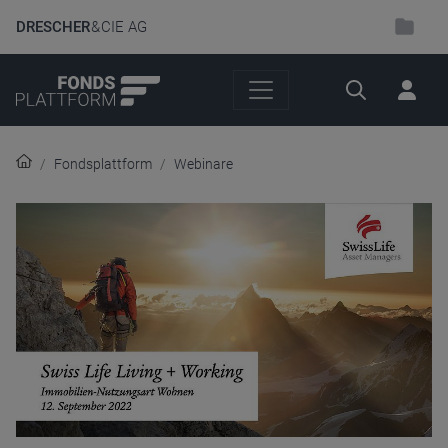
DRESCHER
& CIE AG
Suche
Fondsplattform
Webinare