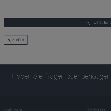
Zweck
Ablauf
1 Jahr
Jetzt für
Zurück
Haben Sie Fragen oder benötigen
Webinare
Podcasts