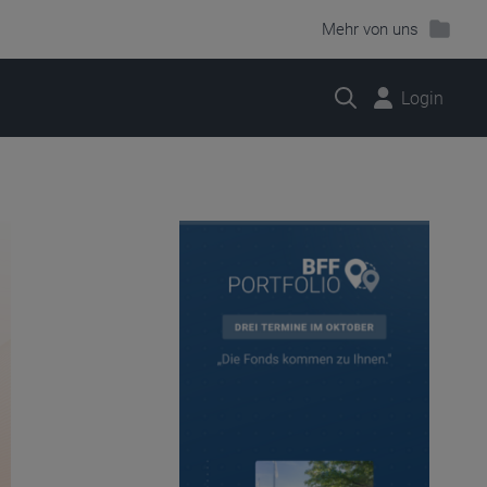
Mehr von uns
Suche
Login