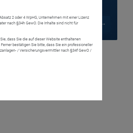
7 Absatz 2 oder 4 WpHG, Unternehmen mit einer Lizenz
ndsupdate
r nach §34h GewO. Die Inhalte sind nicht für
Sie, dass Sie die auf dieser Website enthaltenen
rch-Teams
rner bestätigen Sie bitte, dass Sie ein professioneller
zanlagen- / Versicherungsvermittler nach §34f GewO /