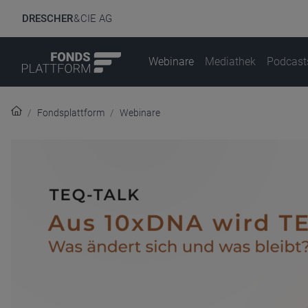
DRESCHER
& CIE AG
Webinare
Mediathek
Podcast
Fondsplattform
Webinare