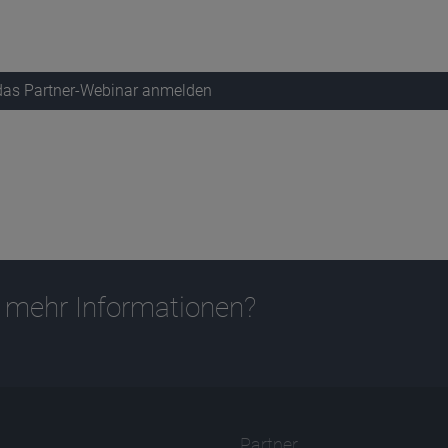
 das Partner-Webinar anmelden
 mehr Informationen?
Partner