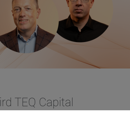
rd TEQ Capital