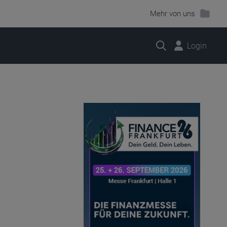
Mehr von uns
Suche
Login