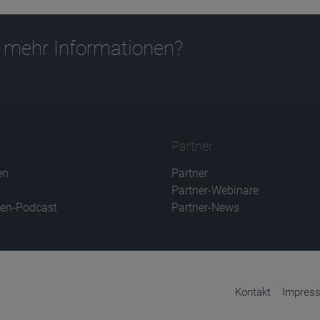
 mehr Informationen?
Partner
en
Partner
Partner-Webinare
en-Podcast
Partner-News
Kontakt
Impres