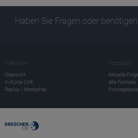
Haben Sie Fragen oder benötigen
Webinare
Podcasts
Übersicht
Aktuelle Folg
In Kürze LIVE
Alle Formate
Replay / Mediathek
Fondsgedank