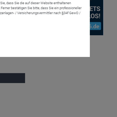
Sie, dass Sie die auf dieser Website enthaltenen
rner bestätigen Sie bitte, dass Sie ein professioneller
zanlagen- / Versicherungsvermittler nach §34f GewO /