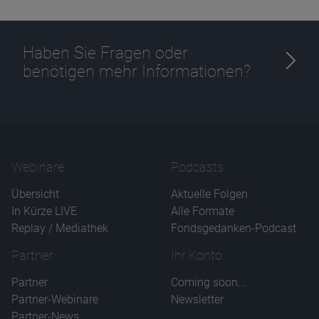
Haben Sie Fragen oder
benötigen mehr Informationen?
Webinare
Podcasts
Übersicht
Aktuelle Folgen
In Kürze LIVE
Alle Formate
Replay / Mediathek
Fondsgedanken-Podcast
Partner
Ihr Konto
Partner
Coming soon...
Partner-Webinare
Newsletter
Partner-News