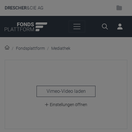
DRESCHER
& CIE AG
Suche
Fondsplattform
Mediathek
laden
Einstellungen öffnen