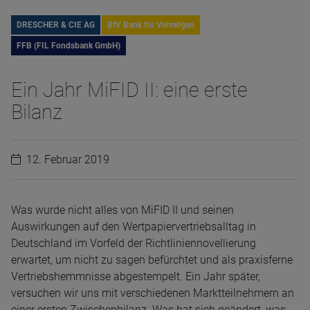
DRESCHER & CIE AG
BfV Bank für Vermögen
FFB (FIL Fondsbank GmbH)
Ein Jahr MiFID II: eine erste
Bilanz
12. Februar 2019
Was wurde nicht alles von MiFID II und seinen
Auswirkungen auf den Wertpapiervertriebsalltag in
Deutschland im Vorfeld der Richtliniennovellierung
erwartet, um nicht zu sagen befürchtet und als praxisferne
Vertriebshemmnisse abgestempelt. Ein Jahr später,
versuchen wir uns mit verschiedenen Marktteilnehmern an
einer ersten Zwischenbilanz. Was hat sich geändert, was