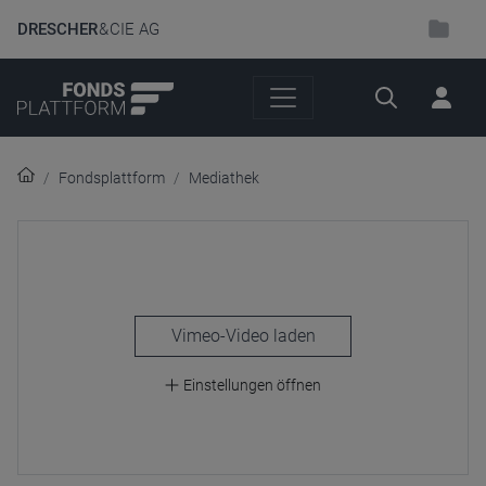
DRESCHER
& CIE AG
Suche
Fondsplattform
Mediathek
laden
Einstellungen öffnen