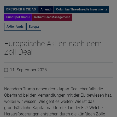
DRESCHER & CIE AG
Amundi
Columbia Threadneedle Investments
FundSpot GmbH
Robert Beer Management
Aktienfonds
Europa
Europäische Aktien nach dem
Zoll-Deal
11. September 2025
Nachdem Trump neben dem Japan-Deal ebenfalls die
Oberhand bei den Verhandlungen mit der EU bewiesen hat,
wollen wir wissen: Wie geht es weiter? Wie ist das
grundsätzliche Kapitalmarktumfeld in der EU? Welche
Herausforderungen entstehen durch die künftigen Zölle