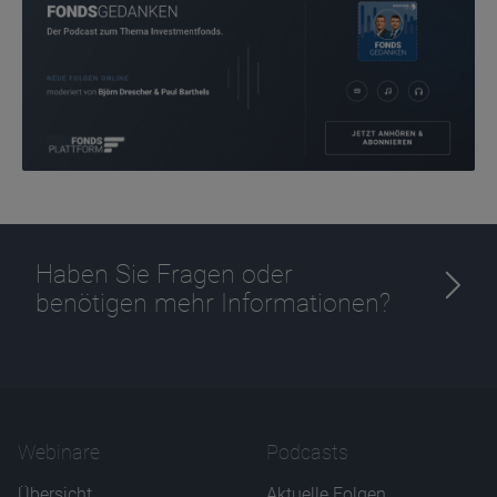
Zweck
Ablauf
1 Jahr
Haben Sie Fragen oder
benötigen mehr Informationen?
Webinare
Podcasts
Übersicht
Aktuelle Folgen