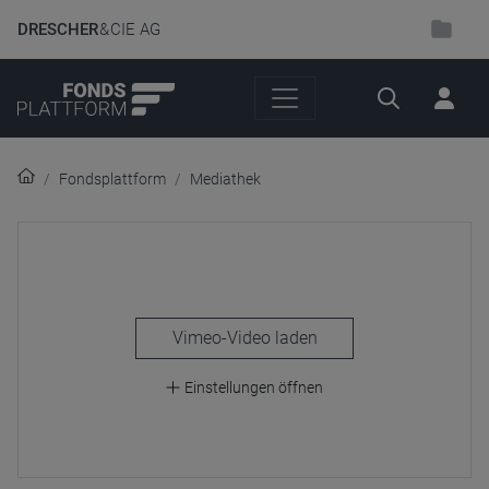
DRESCHER
& CIE AG
Suche
Fondsplattform
Mediathek
laden
Einstellungen öffnen