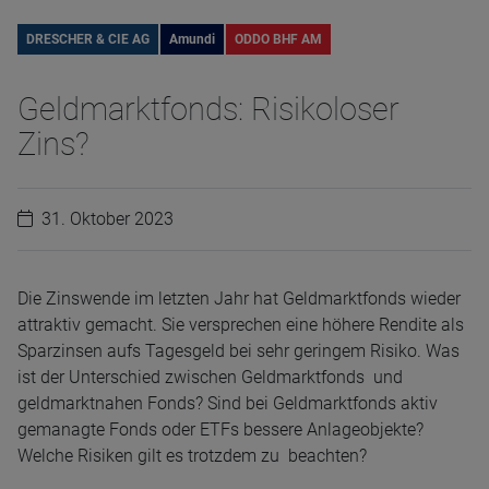
DRESCHER & CIE AG
Amundi
ODDO BHF AM
Geldmarktfonds: Risikoloser
Zins?
31. Oktober 2023
Die Zinswende im letzten Jahr hat Geldmarktfonds wieder
attraktiv gemacht. Sie versprechen eine höhere Rendite als
Sparzinsen aufs Tagesgeld bei sehr geringem Risiko. Was
ist der Unterschied zwischen Geldmarktfonds und
geldmarktnahen Fonds? Sind bei Geldmarktfonds aktiv
gemanagte Fonds oder ETFs bessere Anlageobjekte?
Welche Risiken gilt es trotzdem zu beachten?