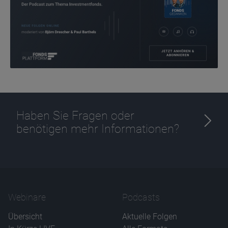
Ablauf
1 Jahr
Haben Sie Fragen oder
benötigen mehr Informationen?
Webinare
Podcasts
Übersicht
Aktuelle Folgen