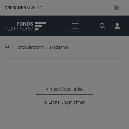
DRESCHER
& CIE AG
Suche
Fondsplattform
Mediathek
laden
Einstellungen öffnen