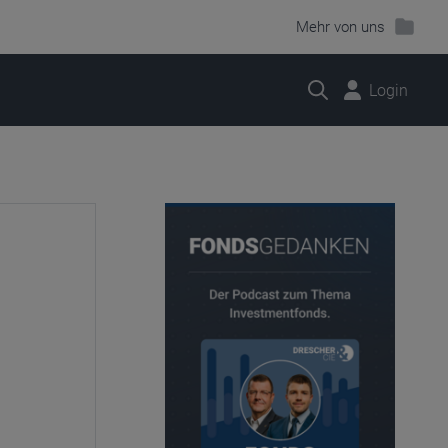
Mehr von uns
Suche
Login