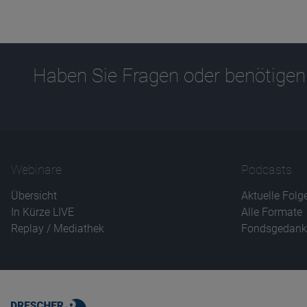
Haben Sie Fragen oder benötigen
Webinare
Podcasts
Übersicht
Aktuelle Folg
In Kürze LIVE
Alle Formate
Replay / Mediathek
Fondsgedank