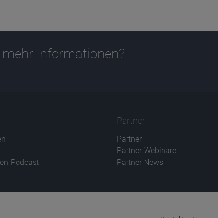
 mehr Informationen?
Partner
en
Partner
Partner-Webinare
en-Podcast
Partner-News