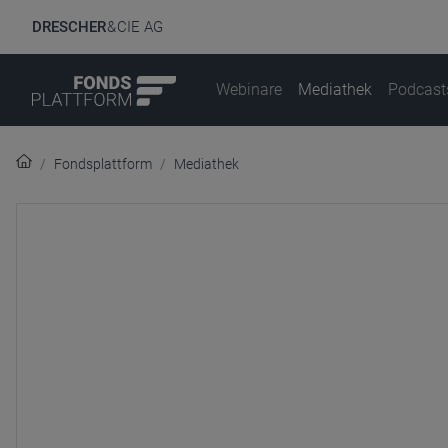
DRESCHER
& CIE AG
Webinare
Mediathek
Podcast
Fondsplattform
Mediathek