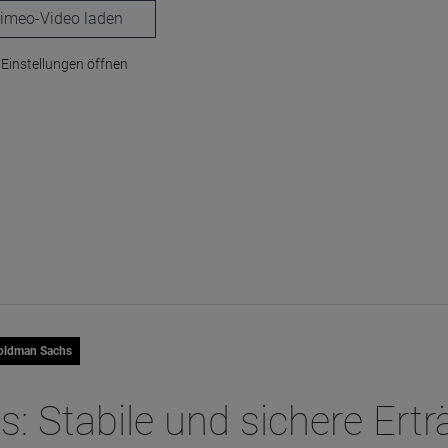
laden
Einstellungen öffnen
oldman Sachs
: Stabile und sichere Ertr