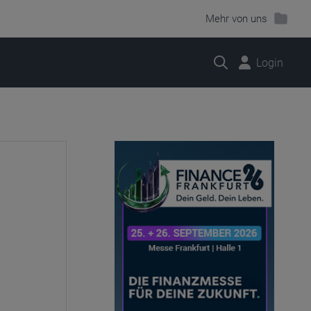
Mehr von uns
Suche
Login