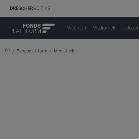
DRESCHER
& CIE AG
Webinare
Mediathek
Podcast
Fondsplattform
Mediathek