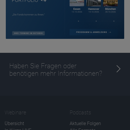
Ablauf
1 Jahr
Haben Sie Fragen oder
benötigen mehr Informationen?
Webinare
Podcasts
Übersicht
Aktuelle Folgen