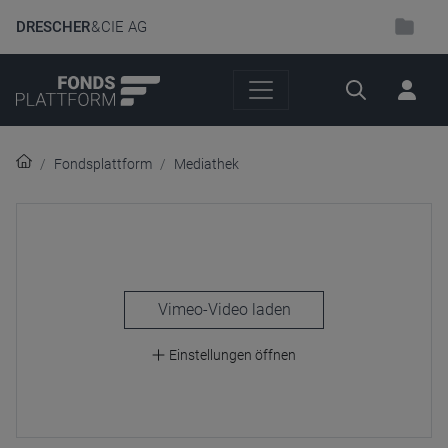
DRESCHER
& CIE AG
Suche
Fondsplattform
Mediathek
laden
Einstellungen öffnen