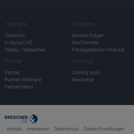
Webinare
Podcasts
Übersicht
Aktuelle Folgen
In Kürze LIVE
Alle Formate
Replay / Mediathek
Fondsgedanken-Podcast
Partner
Ihr Konto
Partner
Coming soon...
Partner-Webinare
Newsletter
Partner-News
Kontakt
Impressum
Datenschutz
Cookie-Einstellungen