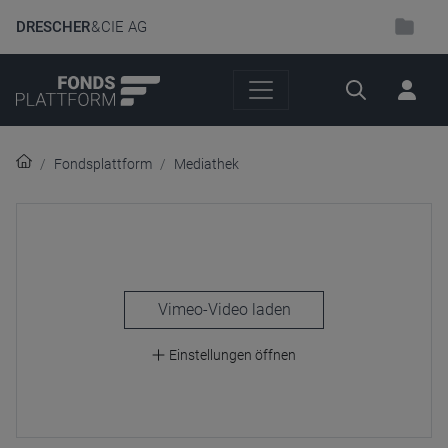
DRESCHER
& CIE AG
Suche
Fondsplattform
Mediathek
laden
Einstellungen öffnen