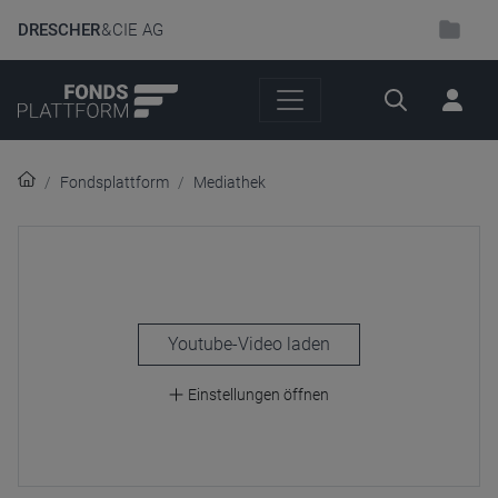
DRESCHER
& CIE AG
Suche
Fondsplattform
Mediathek
laden
Einstellungen öffnen