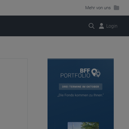
Mehr von uns
Suche
Login