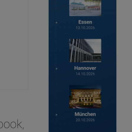
book,