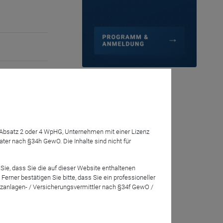
orgt vor
abet, Apple,
izes
ch
en? Oder ist
7 Absatz 2 oder 4 WpHG, Unternehmen mit einer Lizenz
r nach §34h GewO. Die Inhalte sind nicht für
Sie, dass Sie die auf dieser Website enthaltenen
rner bestätigen Sie bitte, dass Sie ein professioneller
zanlagen- / Versicherungsvermittler nach §34f GewO /