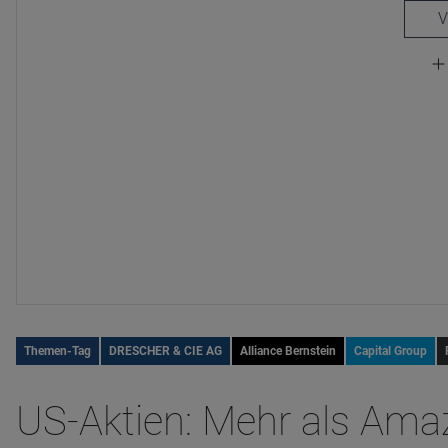
Themen-Tag
DRESCHER & CIE AG
Alliance Bernstein
Capital Group
US-Aktien: Mehr als Amaz