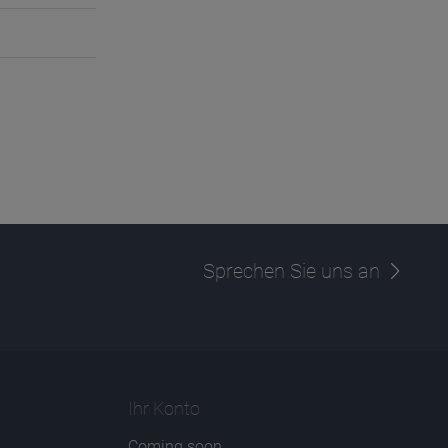
Sprechen Sie uns an
Ihr Konto
Coming soon...