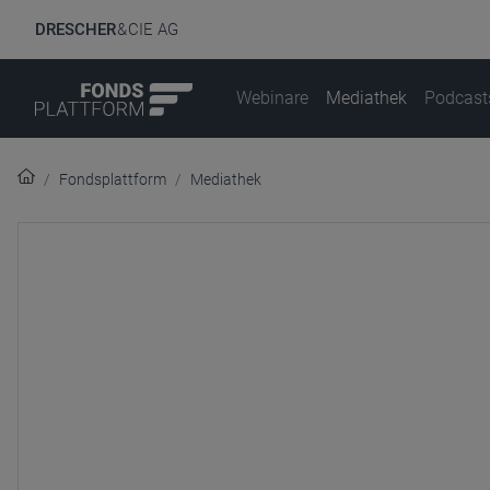
DRESCHER
& CIE AG
Webinare
Mediathek
Podcast
Fondsplattform
Mediathek