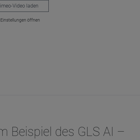
laden
Einstellungen öffnen
m Beispiel des GLS AI –