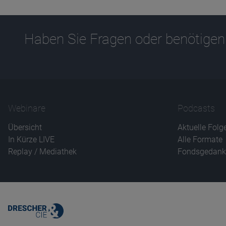
Haben Sie Fragen oder benötigen
Webinare
Podcasts
Übersicht
Aktuelle Folg
In Kürze LIVE
Alle Formate
Replay / Mediathek
Fondsgedank