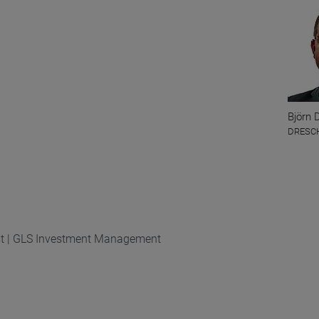
Björn 
DRESCH
st | GLS Investment Management