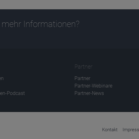
 mehr Informationen?
Partner
en
Partner
Partner-Webinare
en-Podcast
Partner-News
Kontakt
Impres