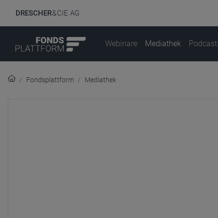
DRESCHER
& CIE AG
Webinare
Mediathek
Podcast
Fondsplattform
Mediathek