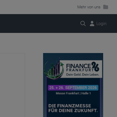
Mehr von uns
Suche
Login