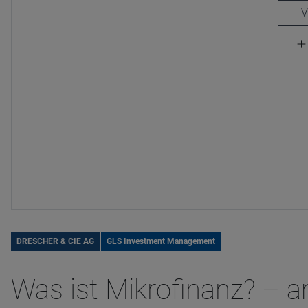
DRESCHER & CIE AG
GLS Investment Management
Was ist Mikrofinanz? – a