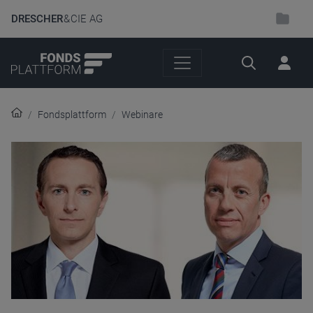
DRESCHER
& CIE AG
Suche
Fondsplattform
Webinare