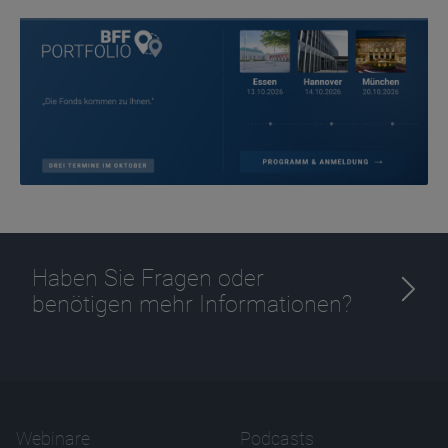
Anbieter
D&C
Zweck
Ablauf
1 Jahr
Haben Sie Fragen oder
benötigen mehr Informationen?
Webinare
Podcasts