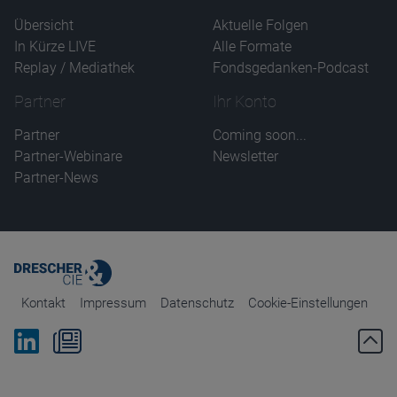
Übersicht
Aktuelle Folgen
In Kürze LIVE
Alle Formate
Replay / Mediathek
Fondsgedanken-Podcast
Partner
Ihr Konto
Partner
Coming soon...
Partner-Webinare
Newsletter
Partner-News
Kontakt
Impressum
Datenschutz
Cookie-Einstellungen
Bei Linkedin folgen
Zum Newsletter anmelden