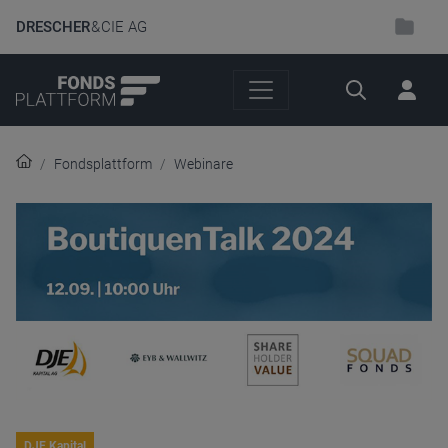
DRESCHER
& CIE AG
Suche
Fondsplattform
Webinare
DJE Kapital