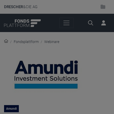
DRESCHER
& CIE AG
Suche
Fondsplattform
Webinare
Amundi