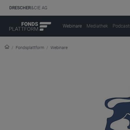
DRESCHER
& CIE AG
Webinare
Mediathek
Podcast
Fondsplattform
Webinare