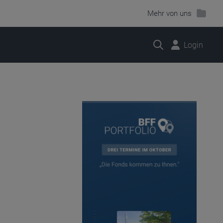
Mehr von uns
Suche
Login