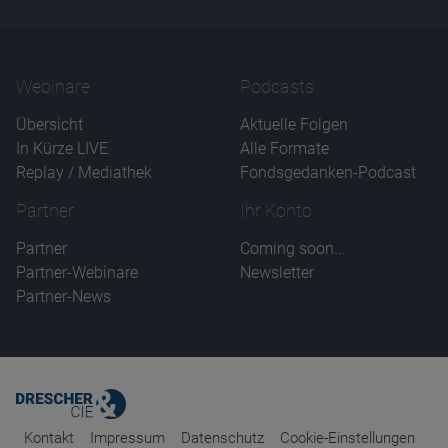
Webinare
Podcasts
Übersicht
Aktuelle Folgen
In Kürze LIVE
Alle Formate
Replay / Mediathek
Fondsgedanken-Podcast
Partner
Ihr Konto
Partner
Coming soon...
Partner-Webinare
Newsletter
Partner-News
Kontakt
Impressum
Datenschutz
Cookie-Einstellungen