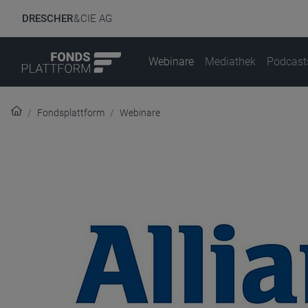
DRESCHER
& CIE AG
Webinare
Mediathek
Podcast
Fondsplattform
Webinare