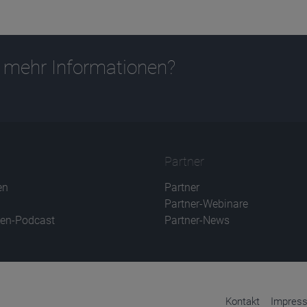
 mehr Informationen?
Partner
en
Partner
Partner-Webinare
en-Podcast
Partner-News
Kontakt
Impres