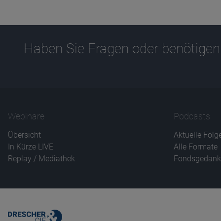
Haben Sie Fragen oder benötigen
Webinare
Podcasts
Übersicht
Aktuelle Folg
In Kürze LIVE
Alle Formate
Replay / Mediathek
Fondsgedank