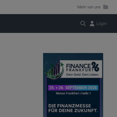
Mehr von uns
Suche
Login