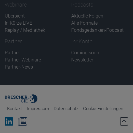
Webinare
Podcasts
Übersicht
Aktuelle Folgen
In Kürze LIVE
Alle Formate
Replay / Mediathek
Fondsgedanken-Podcast
Partner
Ihr Konto
Partner
Coming soon...
Partner-Webinare
Newsletter
Partner-News
Kontakt
Impressum
Datenschutz
Cookie-Einstellungen
Bei Linkedin folgen
Zum Newsletter anmelden