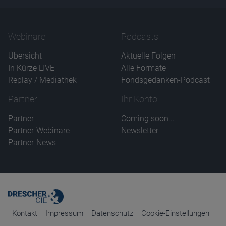
Webinare
Podcasts
Übersicht
Aktuelle Folgen
In Kürze LIVE
Alle Formate
Replay / Mediathek
Fondsgedanken-Podcast
Partner
Ihr Konto
Partner
Coming soon...
Partner-Webinare
Newsletter
Partner-News
Kontakt
Impressum
Datenschutz
Cookie-Einstellungen