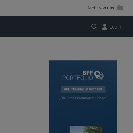
Mehr von uns
Suche
Login