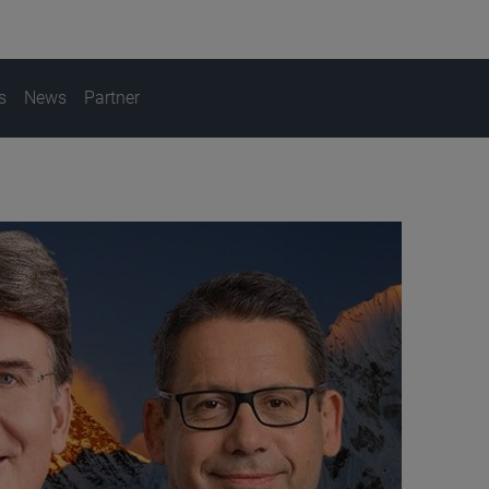
s
News
Partner