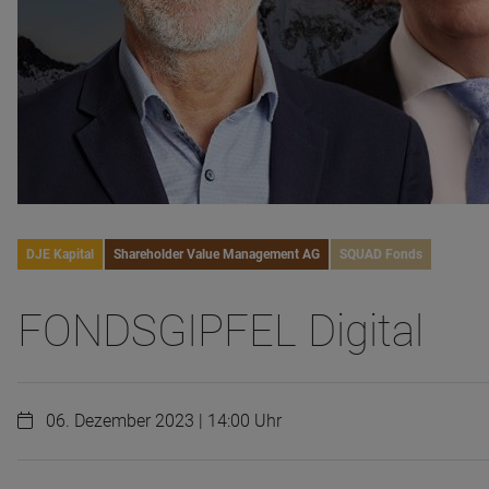
DJE Kapital
Shareholder Value Management AG
SQUAD Fonds
FONDSGIPFEL Digital
06. Dezember 2023 | 14:00 Uhr