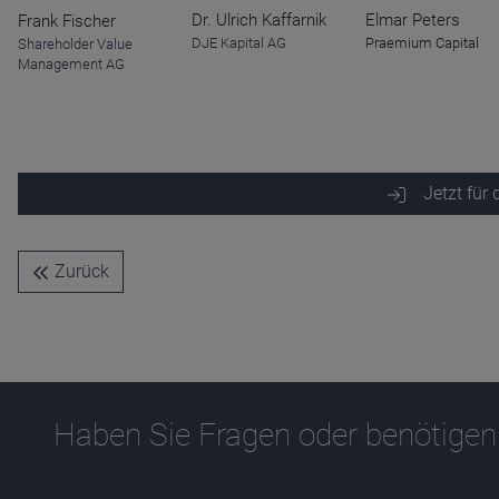
Dr. Ulrich Kaffarnik
Elmar Peters
Frank Fischer
DJE Kapital AG
Praemium Capital
Shareholder Value
Management AG
Jetzt für
Zurück
Haben Sie Fragen oder benötigen