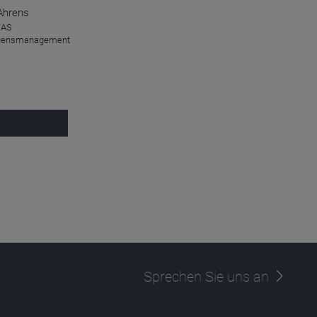
Ahrens
TAS
gensmanagement
Sprechen Sie uns an