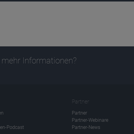
 mehr Informationen?
Partner
en
Partner
Partner-Webinare
en-Podcast
Partner-News