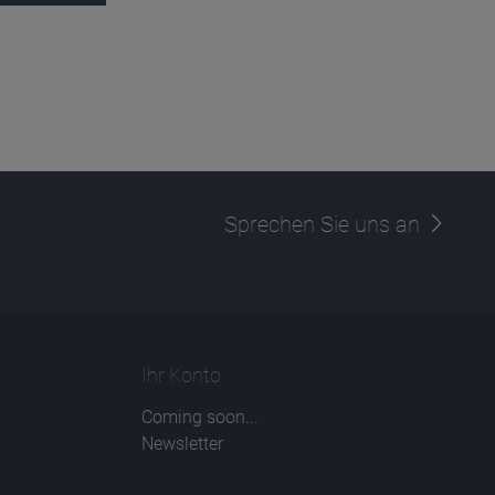
Sprechen Sie uns an
Ihr Konto
Coming soon...
Newsletter