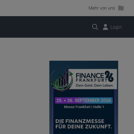
Mehr von uns
Suche
Login