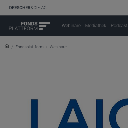
DRESCHER
& CIE AG
Webinare
Mediathek
Podcast
Fondsplattform
Webinare