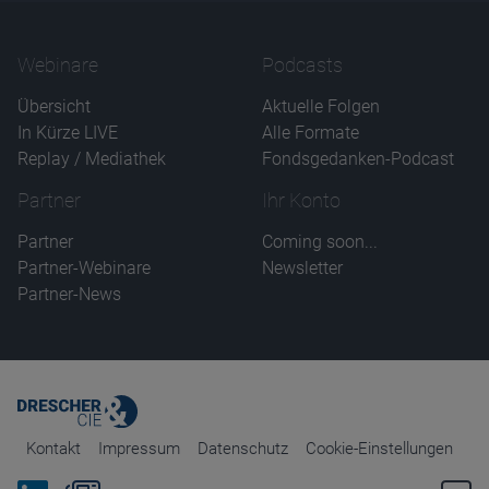
Webinare
Podcasts
Übersicht
Aktuelle Folgen
In Kürze LIVE
Alle Formate
Replay / Mediathek
Fondsgedanken-Podcast
Partner
Ihr Konto
Partner
Coming soon...
Partner-Webinare
Newsletter
Partner-News
Kontakt
Impressum
Datenschutz
Cookie-Einstellungen