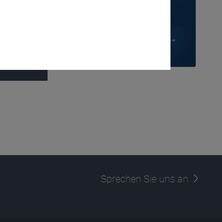
verschafft
er Auswahl von
Sprechen Sie uns an