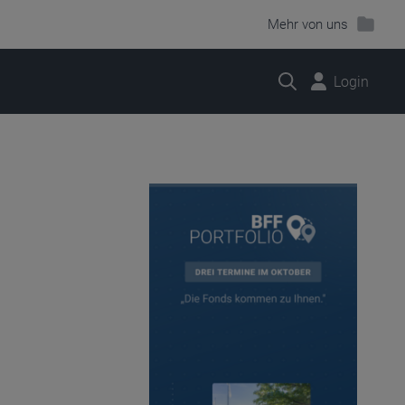
Mehr von uns
Suche
Login