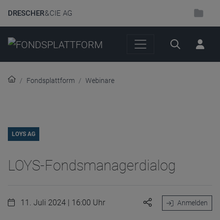
DRESCHER
& CIE AG
Suche
Fondsplattform
Webinare
LOYS AG
LOYS-Fondsmanagerdialog
11. Juli 2024 | 16:00 Uhr
Anmelden